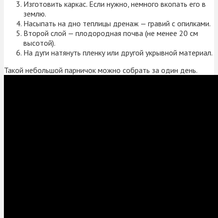
Изготовить каркас. Если нужно, немного вкопать его в
землю.
Насыпать на дно теплицы дренаж — гравий с опилками.
Второй слой — плодородная почва (не менее 20 см
высотой).
На дуги натянуть пленку или другой укрывной материал.
Такой небольшой парничок можно собрать за один день.