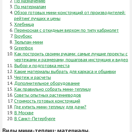
По назначению
По материалам
Обзор готовых мини-конструкций от производителей:
рейтинг лучших и цены
Хлебница
Переносная с откидным верхом по типу кабриолет
Гроубокс
Тюльпан-мини
Greenbox
Как построить своими руками: самые лучшие проекты с
чертежами и размерами, пошаговая инструкция и видео
Выбор и подготовка места
Какие материалы выбрать для каркаса и обшивки
Чертеж и расчеты
Дополнительное оборудование
Как правильно собрать мини-теплицу
Советы опытных растениеводов
Стоимость готовых конструкций
Где купить мини-теплицу для дачи?
В Москве
В Санкт-Петербурге
Виды мини-теплиц: материалы,