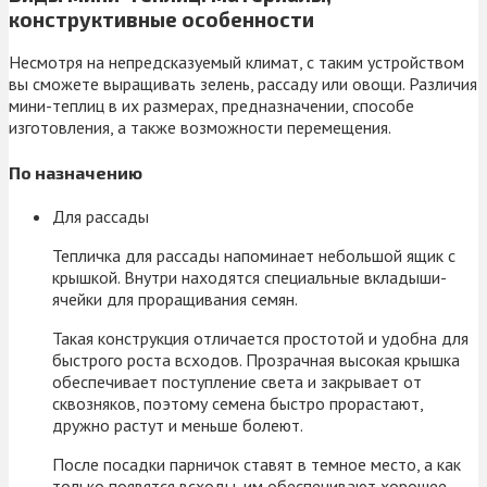
конструктивные особенности
Несмотря на непредсказуемый климат, с таким устройством
вы сможете выращивать зелень, рассаду или овощи. Различия
мини-теплиц в их размерах, предназначении, способе
изготовления, а также возможности перемещения.
По назначению
Для рассады
Тепличка для рассады напоминает небольшой ящик с
крышкой. Внутри находятся специальные вкладыши-
ячейки для проращивания семян.
Такая конструкция отличается простотой и удобна для
быстрого роста всходов. Прозрачная высокая крышка
обеспечивает поступление света и закрывает от
сквозняков, поэтому семена быстро прорастают,
дружно растут и меньше болеют.
После посадки парничок ставят в темное место, а как
только появятся всходы, им обеспечивают хорошее