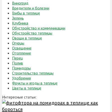
Виноград
Вредители и болезни
Грибы в теплице
Зелень
Клубника
Обустройство и коммуникации
Обустройство теплицы
Овощи в теплице
Огурцы
Освещение
Отопление
Перец
Полив
Помидоры
Строительство теплицы
Удобрения
Фрукты и ягоды в теплице
Цветы в теплице
Интересные статьи: