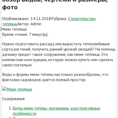
фото
Опубликовано:
14.11.2018
Рубрика:
Строительство
теплицы
Автор:
Admin
Время чтения:
7
минут(ы)
Нужно подготовить рассаду или вырастить теплолюбивые
сорта растений, получить ранний урожай овощей? На помощь
дачнику придет такое сооружение, как мини-теплица. Это
компактная конструкция, которую можно купить или сделать
самостоятельно.
Виды и формы мини-теплиц настолько разнообразны, что
фантазии садоводов дается полный простор.
Содержание
Виды мини-теплиц: материалы, конструктивные
особенности