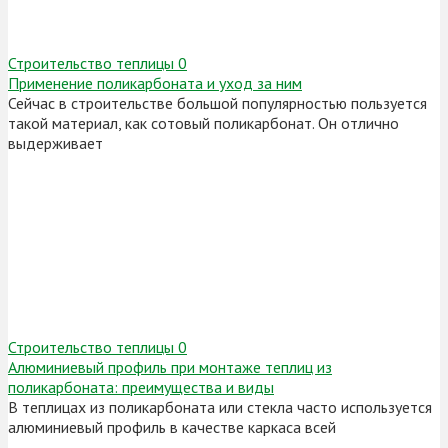
Строительство теплицы
0
Применение поликарбоната и уход за ним
Сейчас в строительстве большой популярностью пользуется
такой материал, как сотовый поликарбонат. Он отлично
выдерживает
Строительство теплицы
0
Алюминиевый профиль при монтаже теплиц из
поликарбоната: преимущества и виды
В теплицах из поликарбоната или стекла часто используется
алюминиевый профиль в качестве каркаса всей