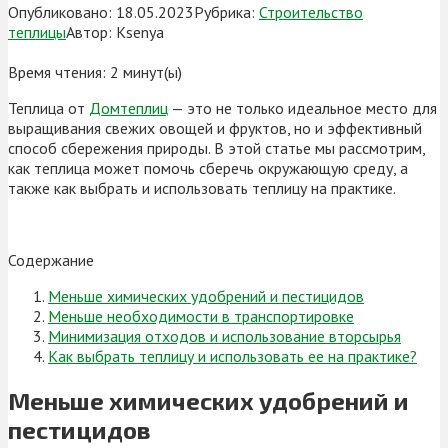
Опубликовано:
18.05.2023
Рубрика:
Строительство
теплицы
Автор:
Ksenya
Время чтения:
2
минут(ы)
Теплица от
Домтеплиц
— это не только идеальное место для
выращивания свежих овощей и фруктов, но и эффективный
способ сбережения природы. В этой статье мы рассмотрим,
как теплица может помочь сберечь окружающую среду, а
также как выбрать и использовать теплицу на практике.
Содержание
Меньше химических удобрений и пестицидов
Меньше необходимости в транспортировке
Минимизация отходов и использование вторсырья
Как выбрать теплицу и использовать ее на практике?
Меньше химических удобрений и
пестицидов