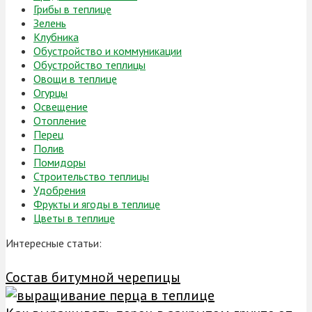
Грибы в теплице
Зелень
Клубника
Обустройство и коммуникации
Обустройство теплицы
Овощи в теплице
Огурцы
Освещение
Отопление
Перец
Полив
Помидоры
Строительство теплицы
Удобрения
Фрукты и ягоды в теплице
Цветы в теплице
Интересные статьи:
Состав битумной черепицы