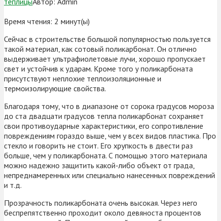
теплицы
Автор:
Admin
Время чтения:
2
минут(ы)
Сейчас в строительстве большой популярностью пользуется
такой материал, как сотовый поликарбонат. Он отлично
выдерживает ультрафиолетовые лучи, хорошо пропускает
свет и устойчив к ударам. Кроме того у поликарбоната
присутствуют неплохие теплоизоляционные и
термоизолирующие свойства.
Благодаря тому, что в диапазоне от сорока градусов мороза
до ста двадцати градусов тепла поликарбонат сохраняет
свои противоударные характеристики, его сопротивление
повреждениям гораздо выше, чем у всех видов пластика. Про
стекло и говорить не стоит. Его хрупкость в двести раз
больше, чем у поликарбоната. С помощью этого материала
можно надежно защитить какой-либо объект от града,
непреднамеренных или специально нанесенных повреждений
и т.д.
Прозрачность поликарбоната очень высокая. Через него
беспрепятственно проходит около девяноста процентов