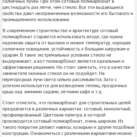
солнечных лучей. При этом сотовый поликарбонат в
шестнадцать раз легче, чем стекло. Все эти выдающиеся
свойства дают неограниченные возможности его бытового и
промышленного использования.
В современном строительстве и архитектуре сотовый
поликарбонат стараются использовать везде, где нужна
надежная защита от высоких и низких температур, хорошая
солнечное освещение, устойчивость к большим нагрузкам и
ударам. В таких экстремальных условиях стекло не
выдерживает, а вот поликарбонат является идеальным и
эффективным решением. Но стоит заметить, что в качестве
заменителя оконных стекол он не подойдет. На
перегородках лучи света сильно рассеиваются. Зато с
успехом используется для возведения теплиц, прозрачных
крыш над зимними садами, летними кафе и т.д.
Стоит отметить, что поликарбонат для строительных целей
предлагается в различных вариантах: сотовый, монолитный,
профилированный. Цветовая палитра, в которой
производится сотовый поликарбонат, очень широкая. Из
такого покрытия делают навесы, козырьки и другие подобные
конструкции. Ознакомиться с различными вариантами можно