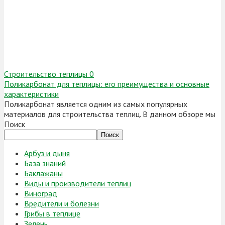
Строительство теплицы
0
Поликарбонат для теплицы: его преимущества и основные
характеристики
Поликарбонат является одним из самых популярных
материалов для строительства теплиц. В данном обзоре мы
Поиск
Поиск
Арбуз и дыня
База знаний
Баклажаны
Виды и производители теплиц
Виноград
Вредители и болезни
Грибы в теплице
Зелень