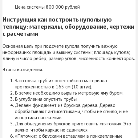
Цена системы 800 000 рублей
Инструкция как построить купольную
теплицу: материалы, оборудование, чертежи
с расчетами
Основная цель при подсчете купола получить важную
информацию: площадь и вышину системы; площадь купола;
длину и число ребер; размер углов; численность коннекторов.
Этапы возведения:
Заготовка труб из огнестойкого материала
протяженностью в 165 см (10 штук).
В земле необходимо вырыть метровую яму буром.
В углубления опустить трубы.
Делаем фундамент из брусков дерева. Дерево
обрабатывают антисептиками, чтобы не сгнило, и не
испортили насекомые.
Для объединения брусков приготовить «пяточки». Это
важно, чтобы каркас не сдвигался.
«Пяточки» с брусками вставляем в прикрепленные