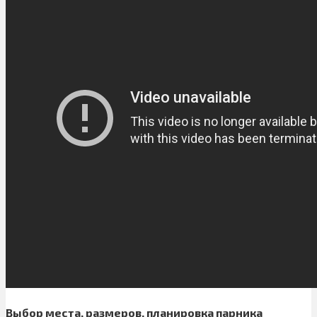
Выбор места, размеров, планировка парника