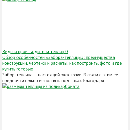
Виды и производители теплиц
0
Обзор особенностей «Забора-теплицы»: преимущества
конструкции, чертежи и расчеты, как построить, фото и где
купить готовые
Забор-теплица — настоящий эксклюзив. В связи с этим ее
предпочтительно выполнять под заказ. Благодаря