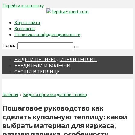
Перейти к контенту
Карта сайта
Контакты
Политика конфиденциальности
Поиск:
ВИДЫ И ПРОИЗВОДИТЕЛИ ТЕПЛИЦ
ВРЕДИТЕЛИ И БОЛЕЗНИ
ОВОЩИ В ТЕПЛИЦЕ
Главная
»
Виды и производители теплиц
Пошаговое руководство как
сделать купольную теплицу: какой
выбрать материал для каркаса,
размер парника, особенности