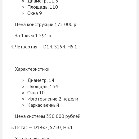
Диаметр, 11,8
Площадь, 110
Окна 9
Цена конструкции 175 000 р
За 1 кв.м 1 591 р.
Четвертая — D14, S154, H5.1
Характеристики:
Диаметр, 14
Площадь, 154
Окна 10
Изготовление 2 недели
Каркас вечный
Цена системы 350 000 рублей
Пятая — D14x2, S250, H5.1
Характеристики: