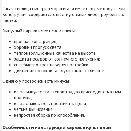
Такая теплица смотрится красиво и имеет форму полусферы.
Конструкция собирается с шестиугольных либо треугольных
частей.
Выпуклый парник имеет свои плюсы:
прочная конструкция;
хороший пропуск света;
теплоизоляционные качества на высоте;
защита посадок от солнечного излучения;
снег быстро тает наверху постройки;
движение потоков воздуха также отличное.
Однако у постройки есть минусы:
из-за выпуклости стенок трудно присоединять к ним
полочки;
из-за стыков могут возникать щели;
четкие вычисления;
непростая сборка приспособления.
Особенности конструкции каркаса купольной