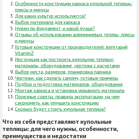
Особенности конструкции каркаса купольной теплицы:
плюсы и минусы
Для каких культур используются?
Выбор материала для каркаса
Нужен ли фундамент, и какой лучше?
Отзывы об использовании алюминиевых теплиц: плюсы
и минусы
Готовые конструкции от производителей: вегетарий
VitaminZ
Инструкция как построить купольную теплицу:
материалы, оборудование, чертежи с расчетами
Выбор места, размеров, планировка парника
Чертежи: как сделать самому, готовые примеры
Подбор и подготовка материалов, оборудования
Монтаж каркаса и установка укрывного материала
Полезные советы: правила эксплуатации, на чем
сэкономить, как улучшить конструкцию
Сколько будет стоить купольная теплица?
Что из себя представляют купольные
теплицы: для чего нужны, особенности,
преимущества и недостатки