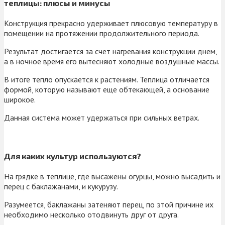
теплицы: плюсы и минусы
Конструкция прекрасно удерживает плюсовую температуру в
помещении на протяжении продолжительного периода.
Результат достигается за счет нагревания конструкции днем,
а в ночное время его вытесняют холодные воздушные массы.
В итоге тепло опускается к растениям. Теплица отличается
формой, которую называют еще обтекающей, а основание
широкое.
Данная система может удержаться при сильных ветрах.
Для каких культур используются?
На грядке в теплице, где высажены огурцы, можно высадить и
перец с баклажанами, и кукурузу.
Разумеется, баклажаны затеняют перец, по этой причине их
необходимо несколько отодвинуть друг от друга.