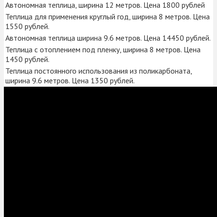
Автономная теплица, ширина 12 метров. Цена 1800 рублей
Теплица для применения круглый год, ширина 8 метров. Цена
1550 рублей.
Автономная теплица ширина 9.6 метров. Цена 14450 рублей.
Теплица с отоплением под пленку, ширина 8 метров. Цена
1450 рублей.
Теплица постоянного использования из поликарбоната,
ширина 9.6 метров. Цена 1350 рублей.