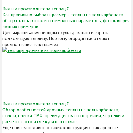
Виды и производители теплиц
0
Как правильно выбрать размеры теплиц из поликарбоната:
обзор стандартных и оптимальных параметров, фотогалерея
лучших примеров
Для выращивания овощных культур важно выбрать
подходящую теплицу. Поэтому огородники отдают
предпочтение теплицам из
Виды и производители теплиц
0
Обзор особенностей арочных теплиц из поликарбоната,
стекла, пленки ПВХ: преимущества конструкции, чертежи и
расчеты, фото и где купить готовые
Еще совсем недавно о таких конструкциях, как арочные