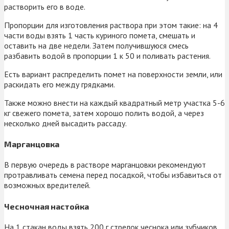
растворить его в воде.
Пропорции для изготовления раствора при этом такие: на 4
части воды взять 1 часть куриного помета, смешать и
оставить на две недели. Затем получившуюся смесь
разбавить водой в пропорции 1 к 50 и поливать растения.
Есть вариант распределить помет на поверхности земли, или
раскидать его между грядками.
Также можно внести на каждый квадратный метр участка 5-6
кг свежего помета, затем хорошо полить водой, а через
несколько дней высадить рассаду.
Марганцовка
В первую очередь в растворе марганцовки рекомендуют
протравливать семена перед посадкой, чтобы избавиться от
возможных вредителей.
Чесночная настойка
На 1 стакан воды взять 200 г стрелок чеснока или зубчиков,