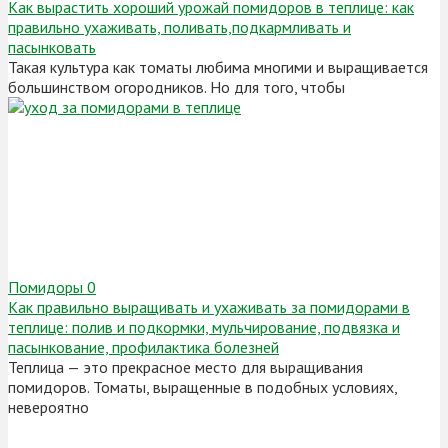
Как вырастить хороший урожай помидоров в теплице: как
правильно ухаживать, поливать,подкармливать и
пасынковать
Такая культура как томаты любима многими и выращивается
большинством огородников. Но для того, чтобы
Помидоры
0
Как правильно выращивать и ухаживать за помидорами в
теплице: полив и подкормки, мульчирование, подвязка и
пасынкование, профилактика болезней
Теплица — это прекрасное место для выращивания
помидоров. Томаты, выращенные в подобных условиях,
невероятно