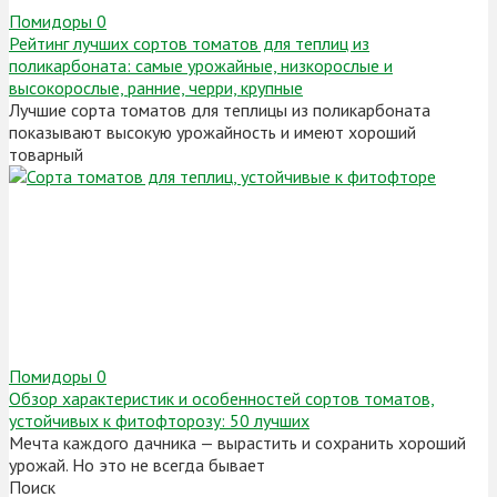
Помидоры
0
Рейтинг лучших сортов томатов для теплиц из
поликарбоната: самые урожайные, низкорослые и
высокорослые, ранние, черри, крупные
Лучшие сорта томатов для теплицы из поликарбоната
показывают высокую урожайность и имеют хороший
товарный
Помидоры
0
Обзор характеристик и особенностей сортов томатов,
устойчивых к фитофторозу: 50 лучших
Мечта каждого дачника — вырастить и сохранить хороший
урожай. Но это не всегда бывает
Поиск