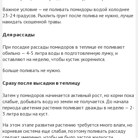
Важное условие — не поливать помидоры водой холоднее
23-24 градусов. Рыхлить грунт после полива не нужно, лучше
накидать скошенной травы.
Для рассады
При посадке рассады помидоров в теплице ее поливают
обильно — 4-5 литра воды в подготовленную лунку, и
оставляют на неделю, чтобы кустик укоренился.
Больше поливать не нужно.
Сразу после высадки в теплицу
Затем у помидоров начинается активный рост, но корни пока
слабые, добывать воду из земли не получается. До начала
периода цветения растения поливают дважды в неделю — 2-
3 литра воды на куст.
На этом этапе развития растению требуется много влаги, но
корневая система еще слабая, поэтому поливать рассаду
следует умеренно, чтобы не было застоя жидкости.