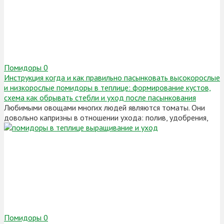
Помидоры
0
Инструкция когда и как правильно пасынковать высокорослые
и низкорослые помидоры в теплице: формирование кустов,
схема как обрывать стебли и уход после пасынкования
Любимыми овощами многих людей являются томаты. Они
довольно капризны в отношении ухода: полив, удобрения,
Помидоры
0