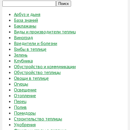
Поиск
Арбуз и дыня
База знаний
Баклажаны
Виды и производители теплиц
Виноград
Вредители и болезни
Грибы в теплице
Зелень
Клубника
Обустройство и коммуникации
Обустройство теплицы
Овощи в теплице
Огурцы
Освещение
Отопление
Перец
Полив
Помидоры
Строительство теплицы
Удобрения