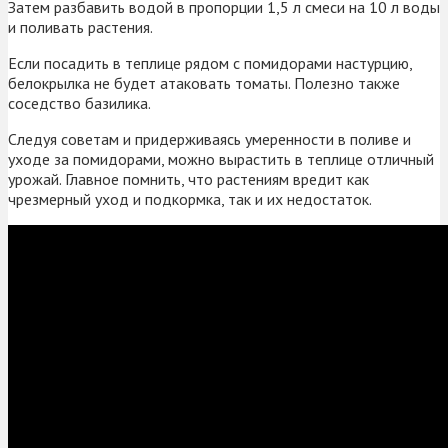
Затем разбавить водой в пропорции 1,5 л смеси на 10 л воды
и поливать растения.
Если посадить в теплице рядом с помидорами настурцию,
белокрылка не будет атаковать томаты. Полезно также
соседство базилика.
Следуя советам и придерживаясь умеренности в поливе и
уходе за помидорами, можно вырастить в теплице отличный
урожай. Главное помнить, что растениям вредит как
чрезмерный уход и подкормка, так и их недостаток.