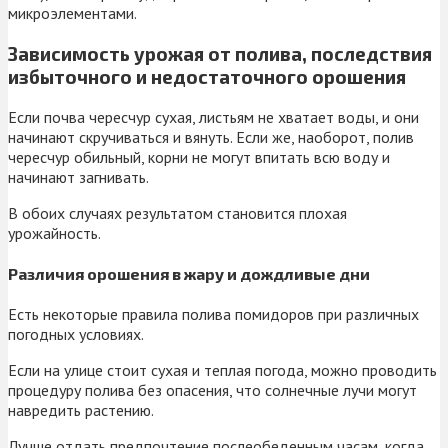
микроэлементами.
Зависимость урожая от полива, последствия
избыточного и недостаточного орошения
Если почва чересчур сухая, листьям не хватает воды, и они
начинают скручиваться и вянуть. Если же, наоборот, полив
чересчур обильный, корни не могут впитать всю воду и
начинают загнивать.
В обоих случаях результатом становится плохая
урожайность.
Различия орошения в жару и дождливые дни
Есть некоторые правила полива помидоров при различных
погодных условиях.
Если на улице стоит сухая и теплая погода, можно проводить
процедуру полива без опасения, что солнечные лучи могут
навредить растению.
Лучше отдать предпочтение послеобеденным часам, когда