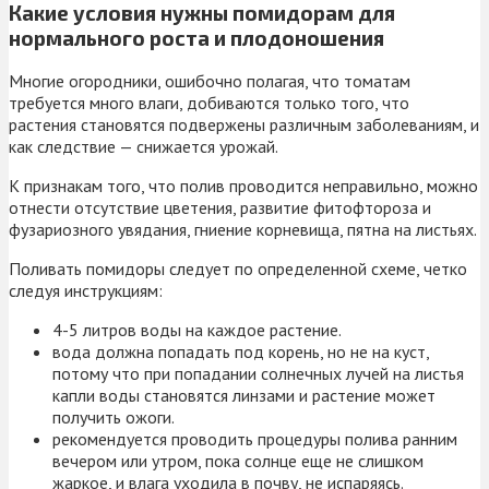
Какие условия нужны помидорам для
нормального роста и плодоношения
Многие огородники, ошибочно полагая, что томатам
требуется много влаги, добиваются только того, что
растения становятся подвержены различным заболеваниям, и
как следствие — снижается урожай.
К признакам того, что полив проводится неправильно, можно
отнести отсутствие цветения, развитие фитофтороза и
фузариозного увядания, гниение корневища, пятна на листьях.
Поливать помидоры следует по определенной схеме, четко
следуя инструкциям:
4-5 литров воды на каждое растение.
вода должна попадать под корень, но не на куст,
потому что при попадании солнечных лучей на листья
капли воды становятся линзами и растение может
получить ожоги.
рекомендуется проводить процедуры полива ранним
вечером или утром, пока солнце еще не слишком
жаркое, и влага уходила в почву, не испаряясь.