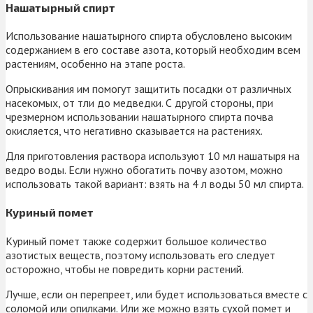
Нашатырный спирт
Использование нашатырного спирта обусловлено высоким
содержанием в его составе азота, который необходим всем
растениям, особенно на этапе роста.
Опрыскивания им помогут защитить посадки от различных
насекомых, от тли до медведки. С другой стороны, при
чрезмерном использовании нашатырного спирта почва
окисляется, что негативно сказывается на растениях.
Для приготовления раствора используют 10 мл нашатыря на
ведро воды. Если нужно обогатить почву азотом, можно
использовать такой вариант: взять на 4 л воды 50 мл спирта.
Куриный помет
Куриный помет также содержит большое количество
азотистых веществ, поэтому использовать его следует
осторожно, чтобы не повредить корни растений.
Лучше, если он перепреет, или будет использоваться вместе с
соломой или опилками. Или же можно взять сухой помет и