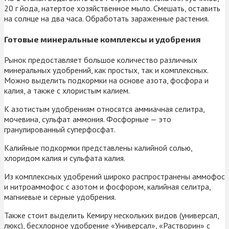
20 г йода, натертое хозяйственное мыло. Смешать, оставить
на солнце на два часа. Обработать зараженные растения.
Готовые минеральные комплексы и удобрения
Рынок предоставляет большое количество различных
минеральных удобрений, как простых, так и комплексных.
Можно выделить подкормки на основе азота, фосфора и
калия, а также с хлористым калием.
К азотистым удобрениям относятся аммиачная селитра,
мочевина, сульфат аммония. Фосфорные — это
гранулированный суперфосфат.
Калийные подкормки представлены калийной солью,
хлоридом калия и сульфата калия.
Из комплексных удобрений широко распространены аммофос
и нитроаммофос с азотом и фосфором, калийная селитра,
магниевые и серные удобрения.
Также стоит выделить Кемиру нескольких видов (универсал,
люкс), бесхлорное удобрение «Универсал», «Растворин» с