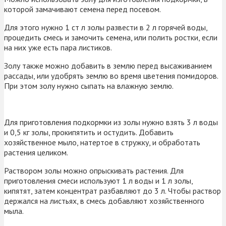
которой замачивают семена перед посевом.
Для этого нужно 1 ст л золы развести в 2 л горячей воды,
процедить смесь и замочить семена, или полить ростки, если
на них уже есть пара листиков.
Золу также можно добавить в землю перед высаживанием
рассады, или удобрять землю во время цветения помидоров.
При этом золу нужно сыпать на влажную землю.
Для приготовления подкормки из золы нужно взять 3 л воды
и 0,5 кг золы, прокипятить и остудить. Добавить
хозяйственное мыло, натертое в стружку, и обработать
растения целиком.
Раствором золы можно опрыскивать растения. Для
приготовления смеси используют 1 л воды и 1 л золы,
кипятят, затем концентрат разбавляют до 3 л. Чтобы раствор
держался на листьях, в смесь добавляют хозяйственного
мыла.