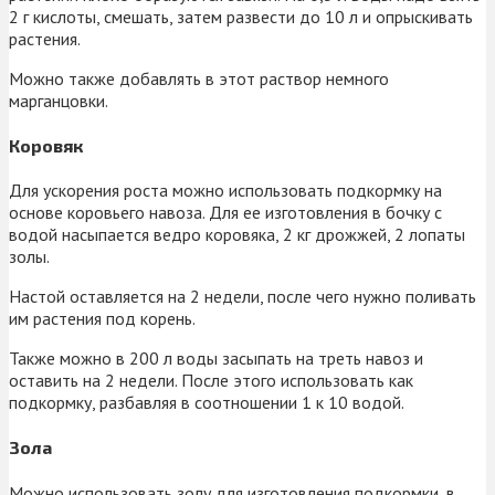
2 г кислоты, смешать, затем развести до 10 л и опрыскивать
растения.
Можно также добавлять в этот раствор немного
марганцовки.
Коровяк
Для ускорения роста можно использовать подкормку на
основе коровьего навоза. Для ее изготовления в бочку с
водой насыпается ведро коровяка, 2 кг дрожжей, 2 лопаты
золы.
Настой оставляется на 2 недели, после чего нужно поливать
им растения под корень.
Также можно в 200 л воды засыпать на треть навоз и
оставить на 2 недели. После этого использовать как
подкормку, разбавляя в соотношении 1 к 10 водой.
Зола
Можно использовать золу для изготовления подкормки, в