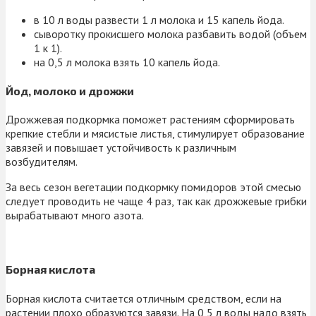
в 10 л воды развести 1 л молока и 15 капель йода.
сыворотку прокисшего молока разбавить водой (объем
1 к 1).
на 0,5 л молока взять 10 капель йода.
Йод, молоко и дрожжи
Дрожжевая подкормка поможет растениям сформировать
крепкие стебли и мясистые листья, стимулирует образование
завязей и повышает устойчивость к различным
возбудителям.
За весь сезон вегетации подкормку помидоров этой смесью
следует проводить не чаще 4 раз, так как дрожжевые грибки
вырабатывают много азота.
Борная кислота
Борная кислота считается отличным средством, если на
растении плохо образуются завязи. На 0,5 л воды надо взять