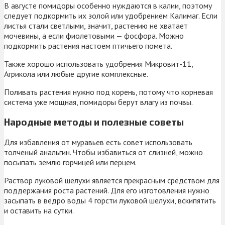
В августе помидоры особенно нуждаются в калии, поэтому
следует подкормить их золой или удобрением Калимаг. Если
листья стали светлыми, значит, растению не хватает
мочевины, а если фиолетовыми — фосфора. Можно
подкормить растения настоем птичьего помета.
Также хорошо использовать удобрения Микровит-11,
Агрикола или любые другие комплексные.
Поливать растения нужно под корень, потому что корневая
система уже мощная, помидоры берут влагу из почвы.
Народные методы и полезные советы
Для избавления от муравьев есть совет использовать
толченый анальгин. Чтобы избавиться от слизней, можно
посыпать землю горчицей или перцем.
Раствор луковой шелухи является прекрасным средством для
поддержания роста растений. Для его изготовления нужно
засыпать в ведро воды 4 горсти луковой шелухи, вскипятить
и оставить на сутки.