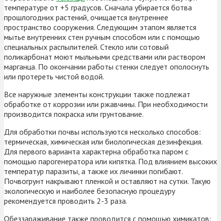
температуре от +5 градусов. Сначала убирается ботва
прошлогодних растений, очищается внутреннее
пространство сооружения. Следующим этапом является
мытье внутренних стен ручным способом или с помощью
специальных распылителей. Стекло или сотовый
поликарбонат моют мыльными средствами или раствором
марганца. По окончании работы стенки следует ополоснуть
или протереть чистой водой.
Все наружные элементы конструкции также подлежат
обработке от коррозии или ржавчины. При необходимости
производится покраска или грунтование.
Для обработки почвы используются несколько способов:
термическая, химическая или биологическая дезинфекция.
Для первого варианта характерна обработка паром с
помощью парогенератора или кипятка. Под влиянием высоких
температур паразиты, а также их личинки погибают.
Почвогрунт накрывают пленкой и оставляют на сутки. Такую
экологическую и наиболее безопасную процедуру
рекомендуется проводить 2-3 раза.
Обеззараживание также проводится с помощью химикатов: