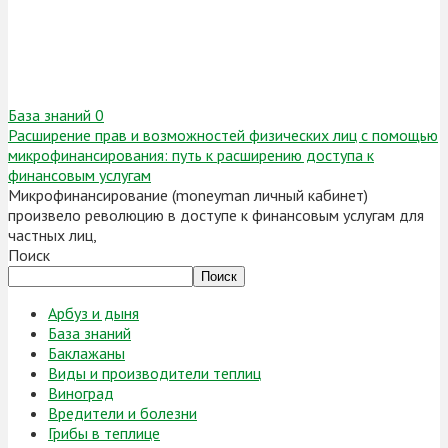
База знаний
0
Расширение прав и возможностей физических лиц с помощью
микрофинансирования: путь к расширению доступа к
финансовым услугам
Микрофинансирование (moneyman личный кабинет)
произвело революцию в доступе к финансовым услугам для
частных лиц,
Поиск
Поиск
Арбуз и дыня
База знаний
Баклажаны
Виды и производители теплиц
Виноград
Вредители и болезни
Грибы в теплице