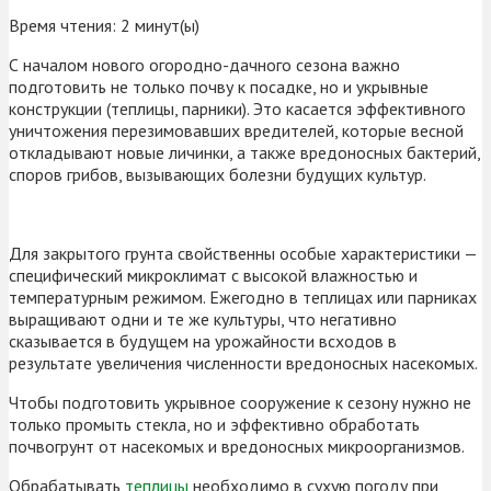
Время чтения:
2
минут(ы)
С началом нового огородно-дачного сезона важно
подготовить не только почву к посадке, но и укрывные
конструкции (теплицы, парники). Это касается эффективного
уничтожения перезимовавших вредителей, которые весной
откладывают новые личинки, а также вредоносных бактерий,
споров грибов, вызывающих болезни будущих культур.
Для закрытого грунта свойственны особые характеристики —
специфический микроклимат с высокой влажностью и
температурным режимом. Ежегодно в теплицах или парниках
выращивают одни и те же культуры, что негативно
сказывается в будущем на урожайности всходов в
результате увеличения численности вредоносных насекомых.
Чтобы подготовить укрывное сооружение к сезону нужно не
только промыть стекла, но и эффективно обработать
почвогрунт от насекомых и вредоносных микроорганизмов.
Обрабатывать
теплицы
необходимо в сухую погоду при