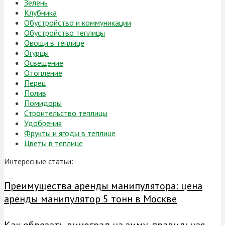
Зелень
Клубника
Обустройство и коммуникации
Обустройство теплицы
Овощи в теплице
Огурцы
Освещение
Отопление
Перец
Полив
Помидоры
Строительство теплицы
Удобрения
Фрукты и ягоды в теплице
Цветы в теплице
Интересные статьи:
Преимущества аренды манипулятора: цена
аренды манипулятор 5 тонн в Москве
Как обрезать виноград на зиму, правильная