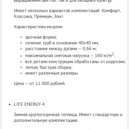
выращивания цветов, так и для овощных культур.
Имеет несколько вариантов комплектаций: Комфорт,
Классика, Премиум, Элит.
Характеристики модели:
арочная форма;
сечение труб в основании 40х40 мм;
расстояние между дугами — 0,66 м;
2
максимальная снеговая нагрузка — 160 кг/м
;
все детали конструкции обработаны от коррозии;
легкая, быстрая сборка;
имеет различные размеры.
Цена — от 11 000 рублей.
LIFE ENERGY-4
Зимняя круглогодичная теплица. Имеет стандартную и
дополнительную комплектацию.