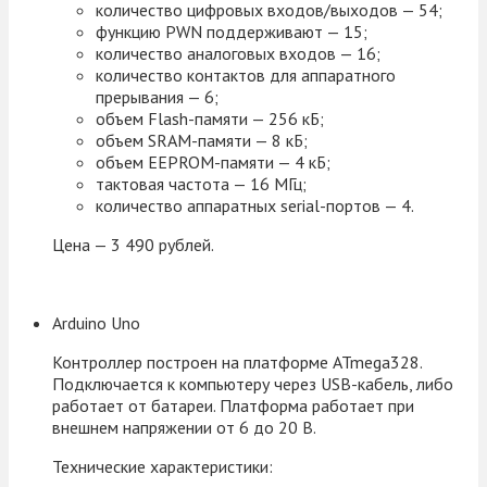
количество цифровых входов/выходов — 54;
функцию PWN поддерживают — 15;
количество аналоговых входов — 16;
количество контактов для аппаратного
прерывания — 6;
объем Flash-памяти — 256 кБ;
объем SRAM-памяти — 8 кБ;
объем EEPROM-памяти — 4 кБ;
тактовая частота — 16 МГц;
количество аппаратных serial-портов — 4.
Цена — 3 490 рублей.
Arduino Uno
Контроллер построен на платформе ATmega328.
Подключается к компьютеру через USB-кабель, либо
работает от батареи. Платформа работает при
внешнем напряжении от 6 до 20 В.
Технические характеристики: