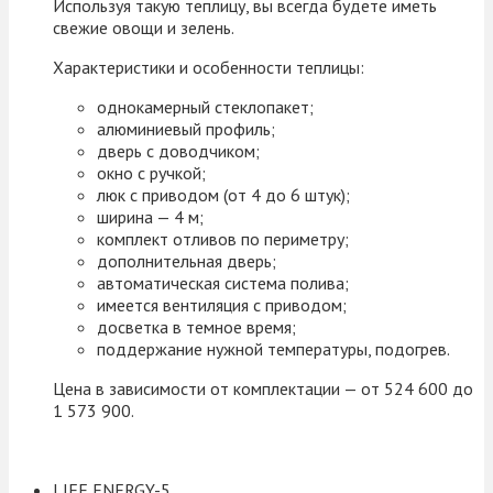
Используя такую теплицу, вы всегда будете иметь
свежие овощи и зелень.
Характеристики и особенности теплицы:
однокамерный стеклопакет;
алюминиевый профиль;
дверь с доводчиком;
окно с ручкой;
люк с приводом (от 4 до 6 штук);
ширина — 4 м;
комплект отливов по периметру;
дополнительная дверь;
автоматическая система полива;
имеется вентиляция с приводом;
досветка в темное время;
поддержание нужной температуры, подогрев.
Цена в зависимости от комплектации — от 524 600 до
1 573 900.
LIFE ENERGY-5