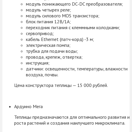
модуль понижающего DC-DC преобразователя;
модуль четырех реле;
модуль силового MOS транзистора;
блок питания 12В/1А;
переходник питания с клеммными колодками;
сервопривод;
кабель Ethernet (патч-корд) -3 м;
электрическая помпа;
трубка для подачи воды;
провода, крепеж, отвертка;
инструкция;
датчики: освещенности, температуры, влажности
воздуха, почвы.
Цена конструктора теплицы — 15 000 рублей.
Ардуино Мега
Теплицы предназначаются для оптимального развития и
роста растений и создания наилучшего микроклимата.