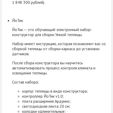
1 848 300 рублей).
ЙоТик
ЙоТик — это обучающий электронный набор-
конструктор для сборки Умной теплицы.
Набор имеет инструкцию, которая познакомит вас со
сборкой теплицы от сборки каркаса до установки
датчиков.
После сбора конструктора вы научитесь
автоматизировать процесс контроля климата и
освещения теплицы.
Состав набора:
корпус теплицы в виде конструктора;
контроллер ЙоТик v1.0;
плата расширения Ардуино;
светодиодная лента 20 см;
колодки удлинительные;