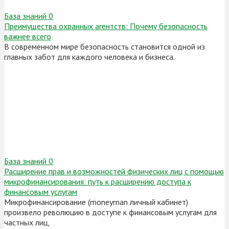
База знаний
0
Преимущества охранных агентств: Почему безопасность
важнее всего
В современном мире безопасность становится одной из
главных забот для каждого человека и бизнеса.
База знаний
0
Расширение прав и возможностей физических лиц с помощью
микрофинансирования: путь к расширению доступа к
финансовым услугам
Микрофинансирование (moneyman личный кабинет)
произвело революцию в доступе к финансовым услугам для
частных лиц,