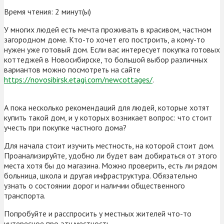
Время чтения:
2
минут(ы)
У многих людей есть мечта проживать в красивом, частном
загородном доме. Кто-то хочет его построить, а кому-то
нужен уже готовый дом. Если вас интересует покупка готовых
коттеджей в Новосибирске, то большой выбор различных
вариантов можно посмотреть на сайте
https://novosibirsk.etagi.com/newcottages/
.
А пока несколько рекомендаций для людей, которые хотят
купить такой дом, и у которых возникает вопрос: что стоит
учесть при покупке частного дома?
Для начала стоит изучить местность, на которой стоит дом.
Проанализируйте, удобно ли будет вам добираться от этого
места хотя бы до магазина. Можно проверить, есть ли рядом
больница, школа и другая инфраструктура. Обязательно
узнать о состоянии дорог и наличии общественного
транспорта.
Попробуйте и расспросить у местных жителей что-то
интересное про эту местность.